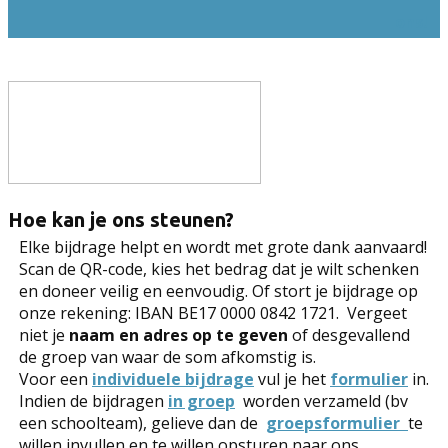
ons!
Hoe kan je ons steunen?
Elke bijdrage helpt en wordt met grote dank aanvaard!
Scan de QR-code, kies het bedrag dat je wilt schenken
en doneer veilig en eenvoudig. Of stort je bijdrage op
onze rekening: IBAN BE17 0000 0842 1721. Vergeet
niet je
naam en adres op te geven
of desgevallend
de groep van waar de som afkomstig is.
Voor een
individuele bijdrage
vul je het
formulier
in.
Indien de bijdragen
in groep
worden verzameld (bv
een schoolteam), gelieve dan de
groepsformulier
te
willen invullen en te willen opsturen naar ons