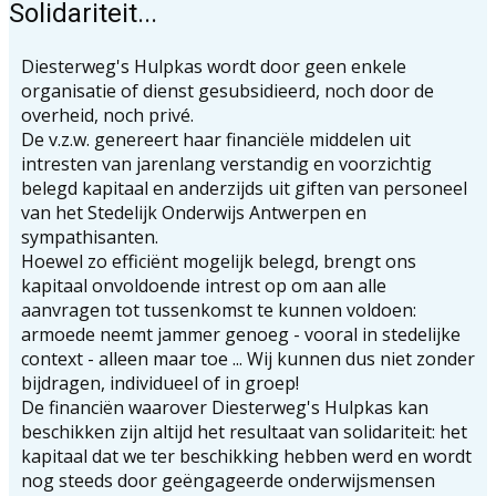
Solidariteit...
Diesterweg's Hulpkas wordt door geen enkele
organisatie of dienst gesubsidieerd, noch door de
overheid, noch privé.
De v.z.w. genereert haar financiële middelen uit
intresten van jarenlang verstandig en voorzichtig
belegd kapitaal en anderzijds uit giften van personeel
van het Stedelijk Onderwijs Antwerpen en
sympathisanten.
Hoewel zo efficiënt mogelijk belegd, brengt ons
kapitaal onvoldoende intrest op om aan alle
aanvragen tot tussenkomst te kunnen voldoen:
armoede neemt jammer genoeg - vooral in stedelijke
context - alleen maar toe ... Wij kunnen dus niet zonder
bijdragen, individueel of in groep!
De financiën waarover Diesterweg's Hulpkas kan
beschikken zijn altijd het resultaat van solidariteit: het
kapitaal dat we ter beschikking hebben werd en wordt
nog steeds door geëngageerde onderwijsmensen