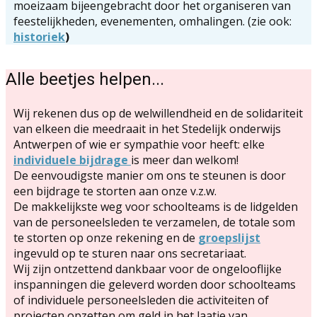
moeizaam bijeengebracht door het organiseren van
feestelijkheden, evenementen, omhalingen. (zie ook:
historiek
)
Alle beetjes helpen...
Wij rekenen dus op de welwillendheid en de solidariteit
van elkeen die meedraait in het Stedelijk onderwijs
Antwerpen of wie er sympathie voor heeft: elke
individuele
bijdrage
is meer dan welkom!
De eenvoudigste manier om ons te steunen is door
een bijdrage te storten​ aan onze v.z.w.
De makkelijkste weg voor schoolteams is de lidgelden
van de personeelsleden te verzamelen, de totale som
te storten op onze rekening en de
groepslijst
ingevuld op te sturen naar ons secretariaat.
Wij zijn ontzettend dankbaar voor de ongelooflijke
inspanningen die geleverd worden door schoolteams
of individuele personeelsleden die activiteiten of
projecten opzetten om geld in het laatje van