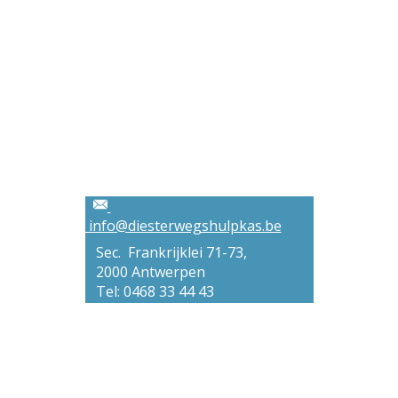
info@diesterwegshulpkas.be
Sec. Frankrijklei 71-73,
2000 Antwerpen
Tel: 0468 33 44 43