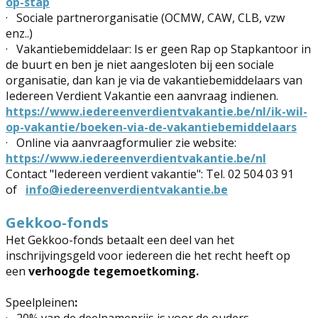
op-stap
·
Sociale partnerorganisatie (OCMW, CAW, CLB, vzw
enz..)
·
Vakantiebemiddelaar: Is er geen Rap op Stapkantoor in
de buurt en ben je niet aangesloten bij een sociale
organisatie, dan kan je via de vakantiebemiddelaars van
Iedereen Verdient Vakantie een aanvraag indienen.
https://www.iedereenverdientvakantie.be/nl/ik-wil-
op-vakantie/boeken-via-de-vakantiebemiddelaars
·
Online via aanvraagformulier zie website:
https://www.iedereenverdientvakantie.be/nl
Contact "Iedereen verdient vakantie": Tel. 02 504 03 91
of
info@iedereenverdientvakantie.be
Gekkoo-fonds
Het Gekkoo-fonds betaalt een deel van het
inschrijvingsgeld voor iedereen die het recht heeft op
een
verhoogde tegemoetkoming.
Speelpleinen
: