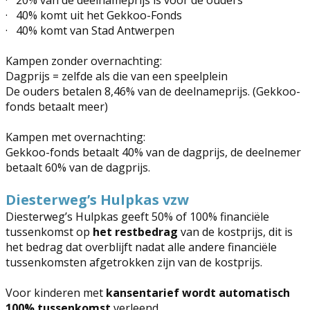
·
20% van de deelnameprijs is voor de ouders
·
40% komt uit het Gekkoo-Fonds
·
40% komt van Stad Antwerpen
Kampen zonder overnachting:
Dagprijs = zelfde als die van een speelplein
De ouders betalen 8,46% van de deelnameprijs. (Gekkoo-
fonds betaalt meer)
Kampen met overnachting:
Gekkoo-fonds betaalt 40% van de dagprijs, de deelnemer
betaalt 60% van de dagprijs.
Diesterweg’s Hulpkas vzw
Diesterweg’s Hulpkas geeft 50% of 100% financiële
tussenkomst op
het restbedrag
van de kostprijs, dit is
het bedrag dat overblijft nadat alle andere financiële
tussenkomsten afgetrokken zijn van de kostprijs.
Voor kinderen met
kansentarief wordt automatisch
100% tussenkomst
verleend.