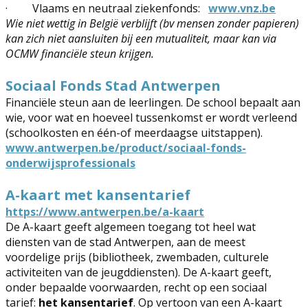
·
Vlaams en neutraal ziekenfonds:
www.vnz.be
Wie niet wettig in België verblijft (bv mensen zonder papieren)
kan zich niet aansluiten bij een mutualiteit, maar kan via
OCMW financiële steun krijgen.
Sociaal Fonds Stad Antwerpen
Financiële steun aan de leerlingen. ​De school bepaalt aan
wie, voor wat en hoeveel tussenkomst er wordt verleend
(schoolkosten en één-of meerdaagse uitstappen).
www.antwerpen.be/product/sociaal-fonds-
onderwijsprofessionals
A-kaart met kansentarief
https://www.antwerpen.be/a-kaart
De A-kaart geeft algemeen toegang tot heel wat
diensten van de stad Antwerpen, aan de meest
voordelige prijs (bibliotheek, zwembaden, culturele
activiteiten van de jeugddiensten). De A-kaart geeft,
onder bepaalde voorwaarden, recht op een sociaal
tarief:
het kansentarief
. Op vertoon van een
A-kaart