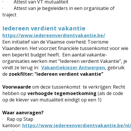
·
Attest van VT mutualiteit
·
Attest van je begeleiders in een organisatie of
traject
Iedereen verdient vakantie
https://www.iedereenverdientvakantie.be/
Een initiatief van de Vlaamse overheid: Toerisme
Vlaanderen. Het voorziet financiële tussenkomst voor wie
een beperkt budget heeft. Een aantal vakantie-
organisaties werken met “Iedereen verdient Vakantie”, je
vindt ze terug in:
Vakantiekiezer Antwerpen
, gebruik
de
zoekfilter: “iedereen verdient vakantie”
Voorwaarde
om deze tussenkomst te verkrijgen: Recht
hebben op
verhoogde tegemoetkoming
(als de code
op de klever van mutualiteit eindigt op een 1)
Waar aanvragen?
·
Rap op Stap
kantoor:
https://www.iedereenverdientvakantie.be/nl