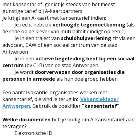
met kansentarief
geniet je steeds van het meest
gunstige tarief bij A-kaartpartners.
Je krijgt een A-kaart met kansentarief indien:
·
Je recht hebt op
verhoogde tegemoetkoming
(als
de code op de klever van mutualiteit eindigt op een 1)
·
Je in een traject van
schuldhulpverlening
zit via een
advocaat, CAW of een sociaal centrum van de stad
Antwerpen
·
Je in een
actieve begeleiding bent bij een sociaal
centrum
(bv CLB) van de stad Antwerpen.
·
Je wordt
doorverwezen door organisaties die
personen in armoede
als hun doelgroep hebben.
Een aantal vakantie-organisaties werken met
kansentarief, die vind je terug in:
Vakantiekiezer
Antwerpen
. Gebruik de
zoekfilter
"kansentarief
"
.
Welke documenten
heb je nodig om A-kansentarief aan
te vragen?
·
Elektronische ID