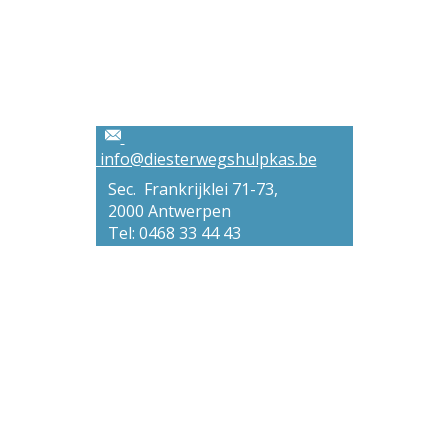
info@diesterwegshulpkas.be
Sec. Frankrijklei 71-73,
2000 Antwerpen
Tel: 0468 33 44 43