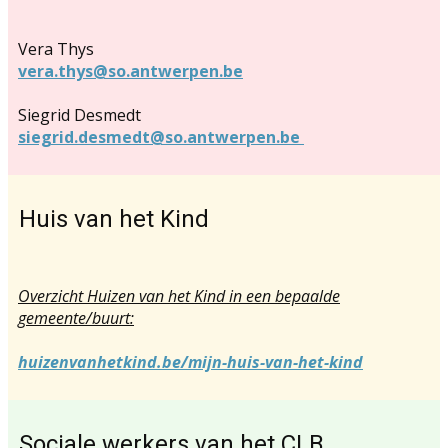
Vera Thys
vera.thy
s@so.antwerpen.be
Siegrid Desmedt
siegrid.desmedt@so.antwerpen.be
Huis van het Kind
Overzicht Huizen van het Kind in een bepaalde
gemeente/buurt:
huizenvanhetkind.be/mijn-huis-van-het-kind
Sociale werkers van het CLB